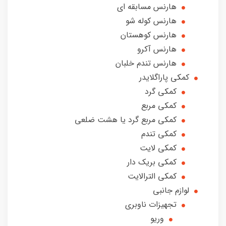
هارنس مسابقه ای
هارنس کوله شو
هارنس کوهستان
هارنس آکرو
هارنس تندم خلبان
کمکی پاراگلایدر
کمکی گرد
کمکی مربع
کمکی مربع گرد یا هشت ضلعی
کمکی تندم
کمکی لایت
کمکی بریک دار
کمکی الترالایت
لوازم جانبی
تجهیزات ناوبری
وریو