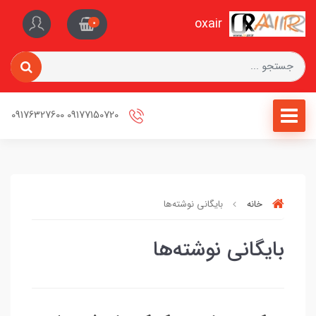
oxair
0
09177150720 09176327600
خانه
بایگانی نوشته‌ها
بایگانی نوشته‌ها