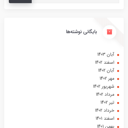
بایگانی نوشته‌ها
آبان 1403
اسفند 1402
آبان 1402
مهر 1402
شهریور 1402
مرداد 1402
تير 1402
خرداد 1402
اسفند 1401
بهمن 1401