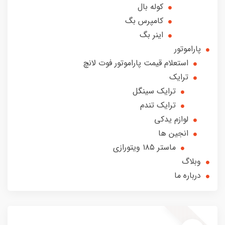
کوله بال
کامپرس بگ
اینر بگ
پاراموتور
استعلام قیمت پاراموتور فوت لانچ
ترایک
ترایک سینگل
ترایک تندم
لوازم یدکی
انجین ها
ماستر ۱۸۵ ویتورازی
وبلاگ
درباره ما