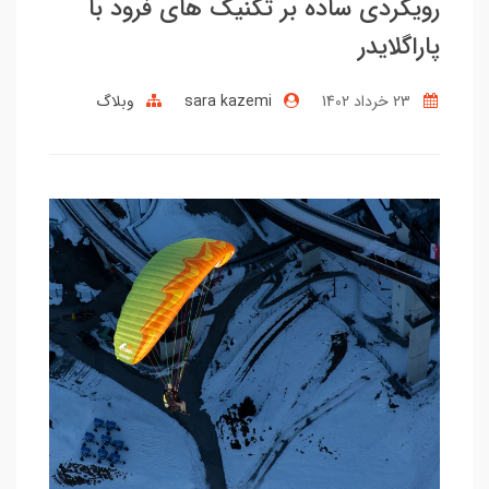
رویکردی ساده بر تکنیک های فرود با
پاراگلایدر
23 خرداد 1402
sara kazemi
وبلاگ