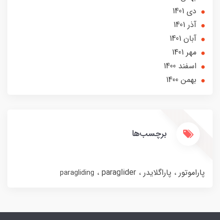
دی 1401
آذر 1401
آبان 1401
مهر 1401
اسفند 1400
بهمن 1400
برچسب‌ها
پاراموتور
پاراگلایدر
paraglider
paragliding