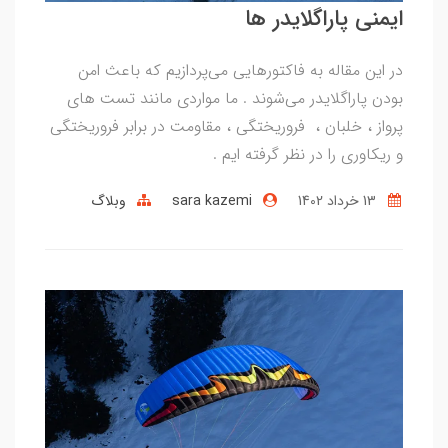
ایمنی پاراگلایدر ها
در این مقاله به فاکتورهایی می‌پردازیم که باعث امن
بودن پاراگلایدر می‌شوند . ما مواردی مانند تست های
پرواز ، خلبان ، فروریختگی ، مقاومت در برابر فروریختگی
و ریکاوری را در نظر گرفته ایم .
13 خرداد 1402
sara kazemi
وبلاگ