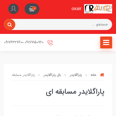
oxair
0
09177150720 09176327600
خانه
پاراگلایدر
بال پاراگلایدر
پاراگلایدر مسابقه ای
پاراگلایدر مسابقه ای