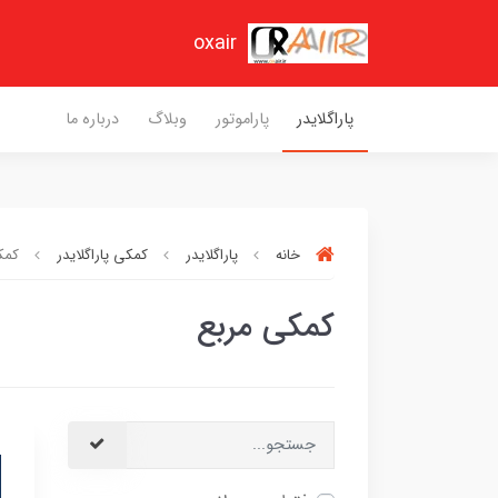
oxair
پاراگلایدر
پاراموتور
وبلاگ
درباره ما
خانه
پاراگلایدر
کمکی پاراگلایدر
کمک
کمکی مربع