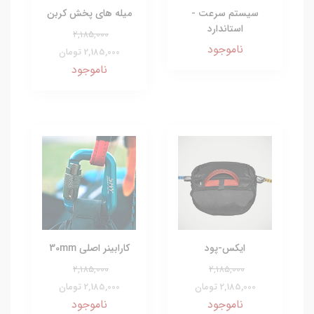
سیستم سرعت -
میله های پخش کربن
استاندارد
2,185,000
ناموجود
2,185,000 تومان
ناموجود
ایکس-پود
کارابینر اصلی 30mm
2,185,000
2,185,000
2,185,000 تومان
2,185,000 تومان
ناموجود
ناموجود