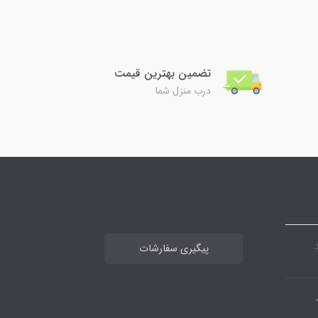
تضمین بهترین قیمت
درب منزل شما
پیگیری سفارشات
بان پاسارگاد -فرعی 4-