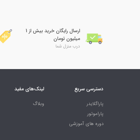
ارسال رایگان خرید بیش از 1
میلیون تومان
درب منزل شما
دسترسی سریع
لینک‌های مفید
پاراگلایدر
وبلاگ
پاراموتور
دوره های آموزشی