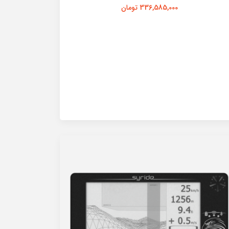
336,585,000 تومان