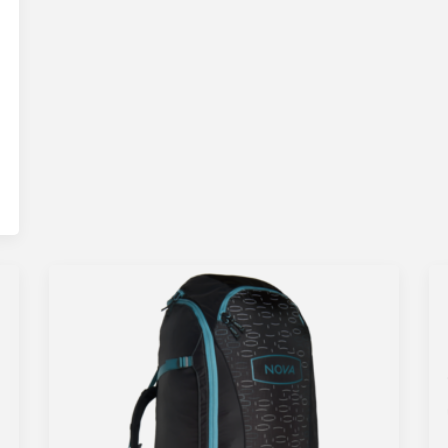
307,230,000 تومان