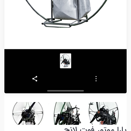
پارا موتور فوت لانچ