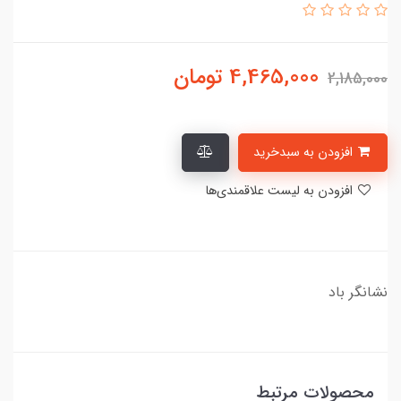
4,465,000
تومان
2,185,000
افزودن به سبدخرید
افزودن به لیست علاقمندی‌ها
نشانگر باد
محصولات مرتبط