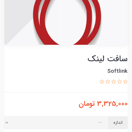
سافت لینک
Softlink
3,325,000
تومان
اندازه