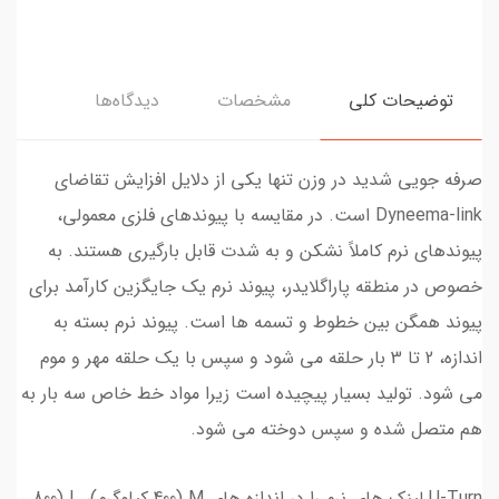
توضیحات کلی
مشخصات
دیدگاه‌ها
صرفه جویی شدید در وزن تنها یکی از دلایل افزایش تقاضای
Dyneema-link است. در مقایسه با پیوندهای فلزی معمولی،
پیوندهای نرم کاملاً نشکن و به شدت قابل بارگیری هستند. به
خصوص در منطقه پاراگلایدر، پیوند نرم یک جایگزین کارآمد برای
پیوند همگن بین خطوط و تسمه ها است. پیوند نرم بسته به
اندازه، 2 تا 3 بار حلقه می شود و سپس با یک حلقه مهر و موم
می شود. تولید بسیار پیچیده است زیرا مواد خط خاص سه بار به
هم متصل شده و سپس دوخته می شود.
U-Turn لینک های نرم را در اندازه های M (400 کیلوگرم)، L (800