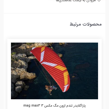
افزودن به لیست علاقمندی‌ها
محصولات مرتبط
پاراگلایدر تندم ازون مگ مکس 3 mag max3