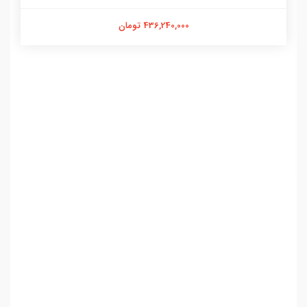
436,240,000 تومان