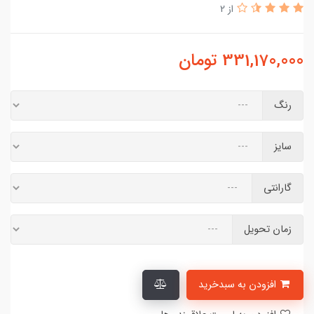
از 2
331,170,000
تومان
رنگ
سایز
گارانتی
زمان تحویل
افزودن به سبدخرید